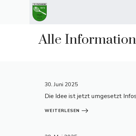
Zum
Inhalt
springen
Alle Informatio
30. Juni 2025
Die Idee ist jetzt umgesetzt Inf
WEITERLESEN