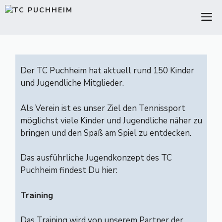
Zum
M
Inhalt
springen
Der TC Puchheim hat aktuell rund 150 Kinder
und Jugendliche Mitglieder.
Als Verein ist es unser Ziel den Tennissport
möglichst viele Kinder und Jugendliche näher zu
bringen und den Spaß am Spiel zu entdecken.
Das ausführliche Jugendkonzept des TC
Puchheim findest Du
hier
:
Training
Das Training wird von unserem Partner der