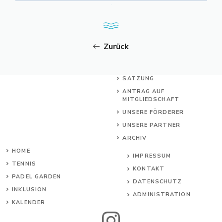
Zurück
SATZUNG
ANTRAG AUF
MITGLIEDSCHAFT
UNSERE FÖRDERER
UNSERE PARTNER
ARCHIV
HOME
IMPRESSUM
TENNIS
KONTAKT
PADEL GARDEN
DATENSCHUTZ
INKL
USION
ADMINISTRATION
KALENDER