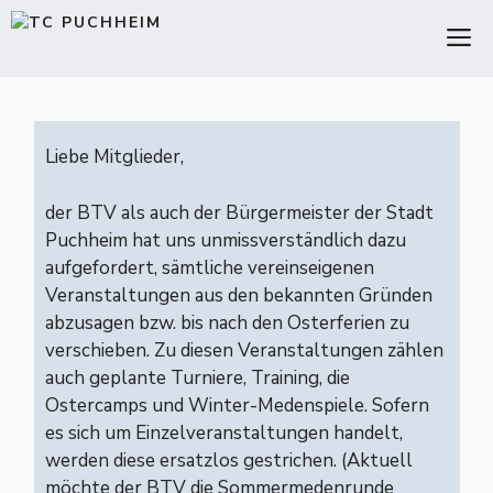
Zum
M
Inhalt
springen
Liebe Mitglieder,
der BTV als auch der Bürgermeister der Stadt
Puchheim hat uns unmissverständlich dazu
aufgefordert, sämtliche vereinseigenen
Veranstaltungen aus den bekannten Gründen
abzusagen bzw. bis nach den Osterferien zu
verschieben. Zu diesen Veranstaltungen zählen
auch geplante Turniere, Training, die
Ostercamps und Winter-Medenspiele. Sofern
es sich um Einzelveranstaltungen handelt,
werden diese ersatzlos gestrichen. (Aktuell
möchte der BTV die Sommermedenrunde