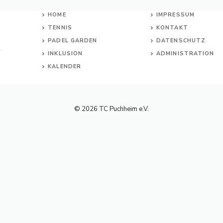
HOME
IMPRESSUM
TENNIS
KONTAKT
PADEL GARDEN
DATENSCHUTZ
R
INKL
USION
ADMINISTRATION
KALENDER
© 2026 TC Puchheim e.V.