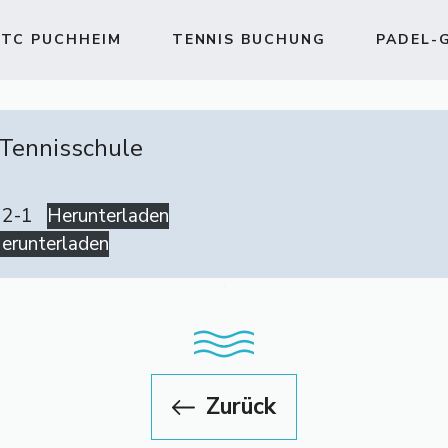
TC PUCHHEIM
TENNIS BUCHUNG
PADEL-
 Tennisschule
22-1
Herunterladen
erunterladen
Zurück