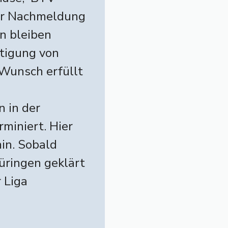
ur Nachmeldung
n bleiben
htigung von
Wunsch erfüllt
 in der
rminiert. Hier
min. Sobald
ringen geklärt
 Liga