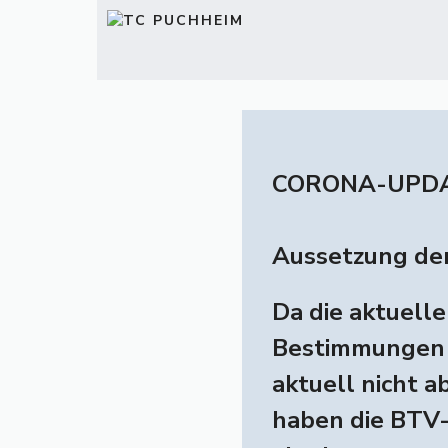
Zum
Inhalt
springen
CORONA-UPD
Aussetzung de
Da die aktuell
Bestimmungen 
aktuell nicht a
haben die BTV-