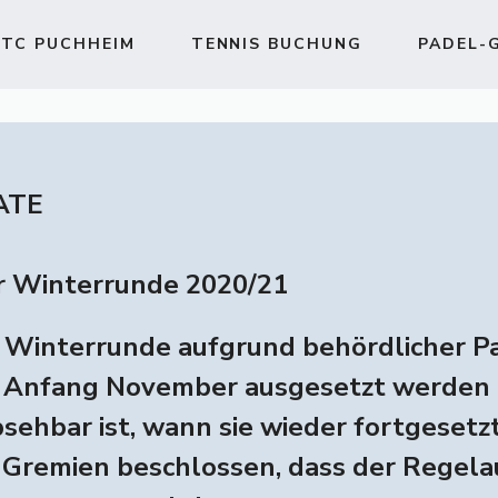
TC PUCHHEIM
TENNIS BUCHUNG
PADEL-
ATE
r Winterrunde 2020/21
e Winterrunde aufgrund behördlicher 
Anfang November ausgesetzt werden
bsehbar ist, wann sie wieder fortgeset
Gremien beschlossen, dass der Regela