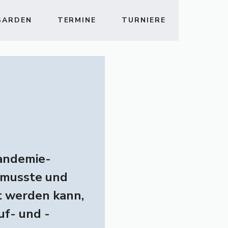
GARDEN
TERMINE
TURNIERE
Pandemie-
 musste und
zt werden kann,
uf- und -