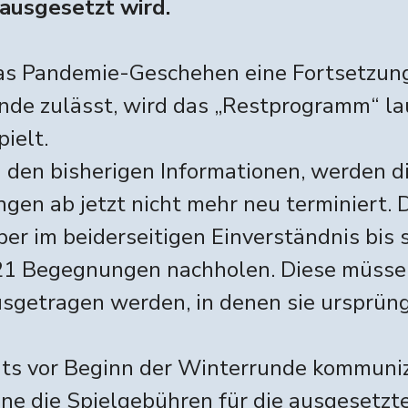
ausgesetzt wird.
as Pandemie-Geschehen eine Fortsetzun
nde zulässt, wird das „Restprogramm“ la
pielt.
 den bisherigen Informationen, werden d
en ab jetzt nicht mehr neu terminiert. 
er im beiderseitigen Einverständnis bis
21 Begegnungen nachholen. Diese müsse
sgetragen werden, in denen sie ursprüng
ts vor Beginn der Winterrunde kommunizi
ine die Spielgebühren für die ausgesetzt