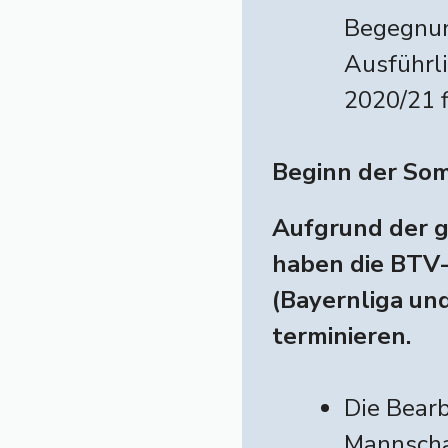
Begegnung
Ausführl
2020/21 
Beginn der So
Aufgrund der 
haben die BTV
(Bayernliga und
terminieren.
Die Bearb
Mannscha