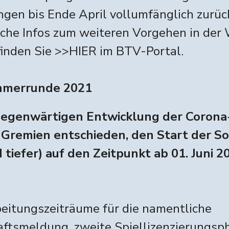
en bis Ende April vollumfänglich zurück
iche Infos zum weiteren Vorgehen in der
finden Sie
>>HIER im BTV-Portal
.
mmerrunde 2021
gegenwärtigen Entwicklung der Coron
-Gremien entschieden, den Start der 
 tiefer) auf den Zeitpunkt ab 01. Juni 
eitungszeiträume für die namentliche
ftsmeldung, zweite Spiellizenzierungsp