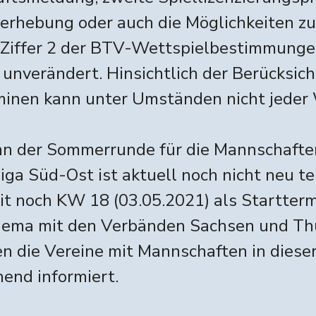
erhebung oder auch die Möglichkeiten z
2 Ziffer 2 der BTV-Wettspielbestimmunge
unverändert. Hinsichtlich der Berücksic
minen kann unter Umständen nicht jeder 
nn der Sommerrunde für die Mannschaften
iga Süd-Ost ist aktuell noch nicht neu te
eit noch KW 18 (03.05.2021) als Startter
hema mit den Verbänden Sachsen und Thü
en die Vereine mit Mannschaften in dieser
end informiert.