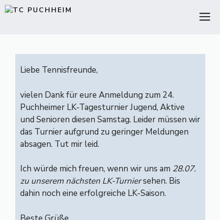
Zum
M
Inhalt
springen
Liebe Tennisfreunde,
vielen Dank für eure Anmeldung zum 24.
Puchheimer LK-Tagesturnier Jugend, Aktive
und Senioren diesen Samstag. Leider müssen wir
das Turnier aufgrund zu geringer Meldungen
absagen. Tut mir leid.
Ich würde mich freuen, wenn wir uns am
28.07.
zu unserem nächsten LK-Turnier
sehen. Bis
dahin noch eine erfolgreiche LK-Saison.
Beste Grüße